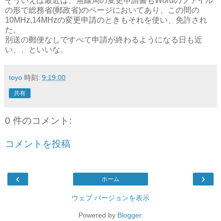
そういえば最近は、無線局の変更申請書もWordのファイル
の形で総務省(郵政省)のページにおいてあり、この間の
10MHz,14MHzの変更申請のときもそれを使い、免許され
た。
別送の郵便なしですべて申請が終わるようになる日も近
い、、といいな。
toyo
時刻:
9:19:00
共有
0 件のコメント:
コメントを投稿
‹
›
ホーム
ウェブ バージョンを表示
Powered by
Blogger
.