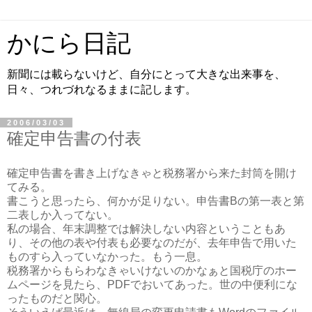
かにら日記
新聞には載らないけど、自分にとって大きな出来事を、
日々、つれづれなるままに記します。
2006/03/03
確定申告書の付表
確定申告書を書き上げなきゃと税務署から来た封筒を開け
てみる。
書こうと思ったら、何かが足りない。申告書Bの第一表と第
二表しか入ってない。
私の場合、年末調整では解決しない内容ということもあ
り、その他の表や付表も必要なのだが、去年申告で用いた
ものすら入っていなかった。もう一息。
税務署からもらわなきゃいけないのかなぁと国税庁のホー
ムページを見たら、PDFでおいてあった。世の中便利にな
ったものだと関心。