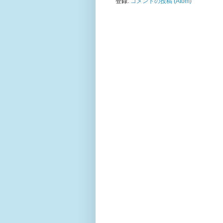
登録:
コメントの投稿 (Atom)