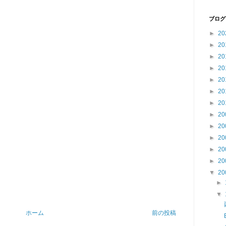
ブログ
►
20
►
20
►
20
►
20
►
20
►
20
►
20
►
20
►
20
►
20
►
20
►
20
▼
20
►
▼
ホーム
前の投稿