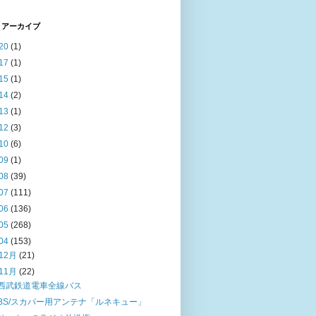
 アーカイブ
20
(1)
17
(1)
15
(1)
14
(2)
13
(1)
12
(3)
10
(6)
09
(1)
08
(39)
07
(111)
06
(136)
05
(268)
04
(153)
12月
(21)
11月
(22)
西武鉄道電車全線バス
BS/スカパー用アンテナ「ルネキュー」