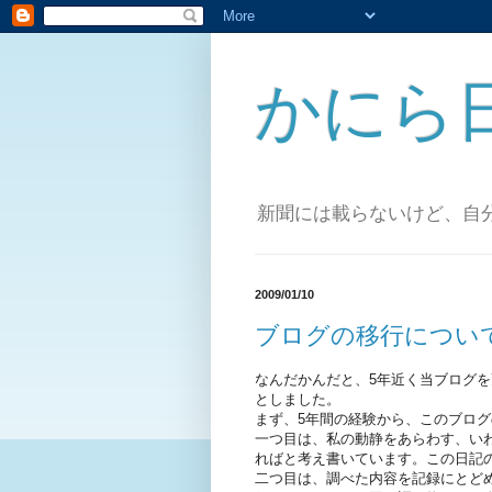
かにら
新聞には載らないけど、自
2009/01/10
ブログの移行につい
なんだかんだと、5年近く当ブログ
としました。
まず、5年間の経験から、このブロ
一つ目は、私の動静をあらわす、い
ればと考え書いています。この日記
二つ目は、調べた内容を記録にとど