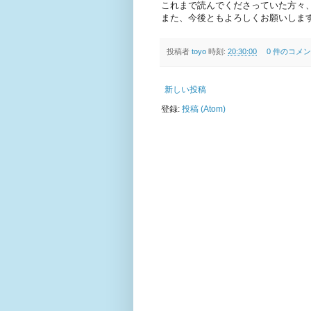
これまで読んでくださっていた方々
また、今後ともよろしくお願いしま
投稿者
toyo
時刻:
20:30:00
0 件のコメン
新しい投稿
登録:
投稿 (Atom)