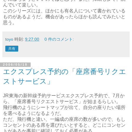
んでいて楽しい。
このシリーズには、ほかにも有名人について書かれている
ものがあるようだ。機会があったらほかも読んでみたいと
思う。
toyo
時刻:
9:27:00
0 件のコメント:
共有
2006/05/18
エクスプレス予約の「座席番号リクエ
ストサービス」
JR東海の新幹線予約サービスエクスプレス予約で、7月か
ら、「座席番号リクエストサービス」が始まるらしい。
飛行機のようにシートマップが出て、自分の座りたい場所
を選べるようになるようだ。
ただ、飛行機と違い、一編成の座席の数が多いので、もし
コンセントのある席を選びたいとすると、どこにコンセン
トがあるか事前に確認しておく必要がある。