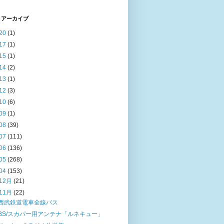
 アーカイブ
20
(1)
17
(1)
15
(1)
14
(2)
13
(1)
12
(3)
10
(6)
09
(1)
08
(39)
07
(111)
06
(136)
05
(268)
04
(153)
12月
(21)
11月
(22)
西武鉄道電車全線バス
BS/スカパー用アンテナ「ルネキュー」