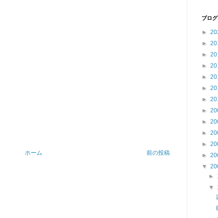
ブログ
►
20
►
20
►
20
►
20
►
20
►
20
►
20
►
20
►
20
►
20
►
20
ホーム
前の投稿
►
20
▼
20
►
▼