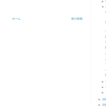
►
▼
ホーム
前の投稿
►
►
►
►
20
►
20