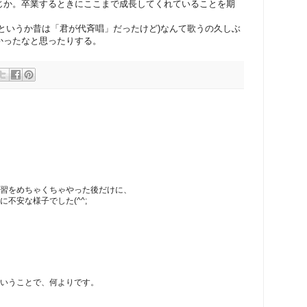
じか。卒業するときにここまで成長してくれていることを期
というか昔は「君が代斉唱」だったけど)なんて歌うの久しぶ
かったなと思ったりする。
習をめちゃくちゃやった後だけに、
不安な様子でした(^^;
いうことで、何よりです。