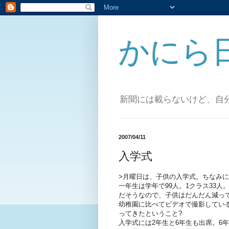
かにら
新聞には載らないけど、自
2007/04/11
入学式
>月曜日は、子供の入学式。ちなみに
一年生は学年で99人。1クラス33人
だそうなので、子供はだんだん減っ
幼稚園に比べてビデオで撮影してい
ってきたということ?
入学式には2年生と6年生も出席。6