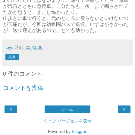
われわれだけではないようで、降りて休憩してたら、電車
が汽笛とともに急停車。自分たちも、後一歩で鳴らされて
たかと思うと、すこし怖かったり。
山歩きに車で行くと、元のところに戻らないといけないの
が苦痛だが、今回は幼稚園バスで送迎。いすは小さかった
が、送り迎えがあるので、とても助かった。
toyo
時刻:
23:41:00
共有
0 件のコメント:
コメントを投稿
‹
›
ホーム
ウェブ バージョンを表示
Powered by
Blogger
.