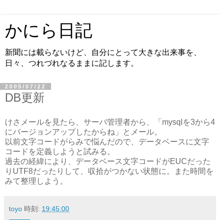
かにら日記
新聞には載らないけど、自分にとって大きな出来事を、
日々、つれづれなるままに記します。
2005/07/22
DB更新
けさメールを見たら、サーバ管理者から、「mysqlを3から4
にバージョンアップしたからね」とメール。
以前文字コードがらみで悩んだので、データベースに文字
コードを定義しようと試みる。
過去の経緯により、データベース文字コードがEUCだった
りUTF8だったりして、収拾がつかない状態に。また時間を
みて整理しよう。
toyo
時刻:
19:45:00