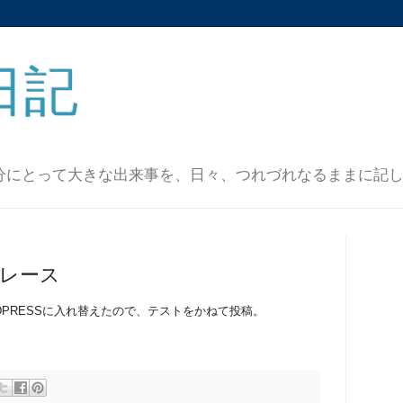
日記
分にとって大きな出来事を、日々、つれづれなるままに記
プレース
WORDPRESSに入れ替えたので、テストをかねて投稿。