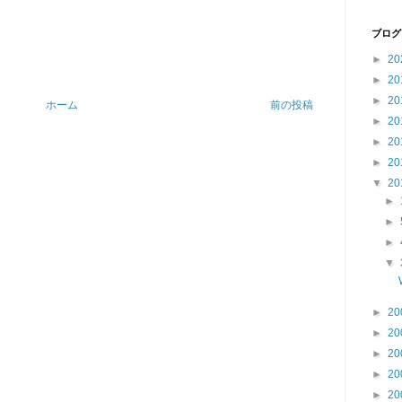
ブログ
►
20
►
20
►
20
ホーム
前の投稿
►
20
►
20
►
20
▼
20
►
►
►
▼
►
20
►
20
►
20
►
20
►
20