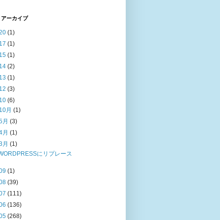
 アーカイブ
20
(1)
17
(1)
15
(1)
14
(2)
13
(1)
12
(3)
10
(6)
10月
(1)
5月
(3)
4月
(1)
3月
(1)
WORDPRESSにリプレース
09
(1)
08
(39)
07
(111)
06
(136)
05
(268)