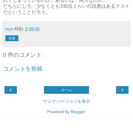
れてしまっているのか。あるいは、両方なのか。
どちらにしろ、少なくとも100点くらいの誤差はあるテスト
だということだろう。
toyo
時刻:
2:39:00
共有
0 件のコメント:
コメントを投稿
‹
›
ホーム
ウェブ バージョンを表示
Powered by
Blogger
.