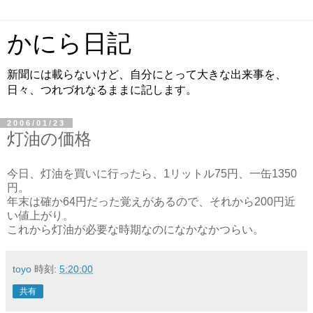
かにら日記
新聞には載らないけど、自分にとって大きな出来事を、
日々、つれづれなるままに記します。
2006/01/23
灯油の価格
今日、灯油を買いに行ったら、1リットル75円、一缶1350
円。
年末は確か64円だった覚えがあるので、それから200円近
い値上がり。
これから灯油が必要な時期なのになかなかつらい。
toyo
時刻:
5:20:00
共有