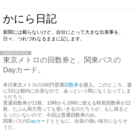
かにら日記
新聞には載らないけど、自分にとって大きな出来事を、
日々、つれづれなるままに記します。
2005/07/15
東京メトロの回数券と、関東バスの
Dayカード。
本日東京メトロの160円普通
回数券
を購入。このところ、週
に3日は都内に出張なので、あっという間になくなってしま
うだろう。
普通回数券が11枚、10時から16時に使える時差回数券が12
枚。たぶん両方買っても使いきるのだろうが、もし残ると
もったいないので、今回は普通回数券のみ。
関東バスの
Dayカード
とともに、出張の強い味方になりそ
うだ。