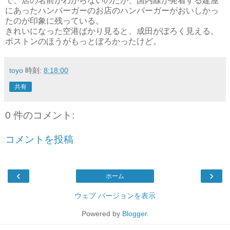
で、店の名前がわからないのだが、国内線が発着する建屋
にあったハンバーガーのお店のハンバーガーがおいしかっ
たのが印象に残っている。
きれいになった空港ばかり見ると、成田がぼろく見える。
ボストンのほうがもっとぼろかったけど。
toyo
時刻:
8:18:00
共有
0 件のコメント:
コメントを投稿
‹
›
ホーム
ウェブ バージョンを表示
Powered by
Blogger
.