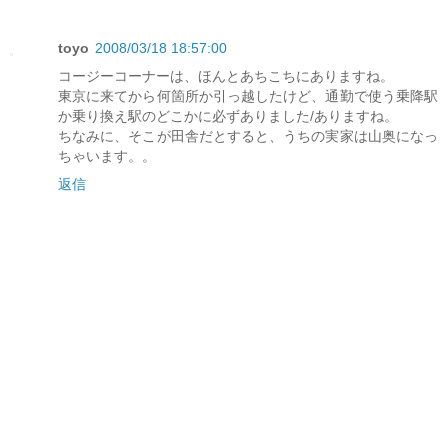
toyo
2008/03/18 18:57:00
コージーコーナーは、ほんとあちこちにありますね。
東京に来てから何箇所か引っ越したけど、通勤で使う乗降駅
か乗り換え駅のどこかに必ずありました/ありますね。
ちなみに、そこが田舎だとすると、うちの実家は山奥になっ
ちゃいます。。
返信