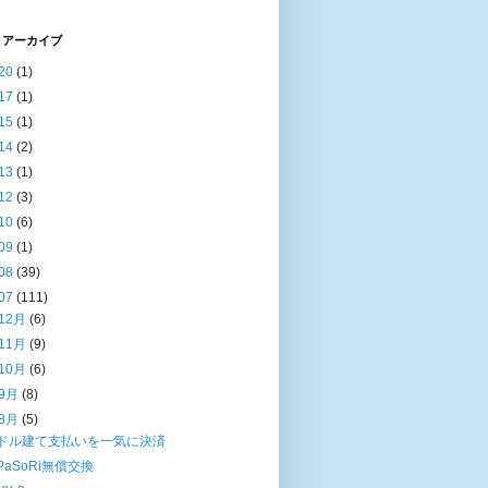
 アーカイブ
20
(1)
17
(1)
15
(1)
14
(2)
13
(1)
12
(3)
10
(6)
09
(1)
08
(39)
07
(111)
12月
(6)
11月
(9)
10月
(6)
9月
(8)
8月
(5)
ドル建て支払いを一気に決済
PaSoRi無償交換