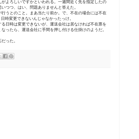
んがよろしいですかといわれる。一週間近く先を指定したの
思いつつ、はい、問題ありませんと答えた。
が行うとのこと。まあ当たり前か。で、不在の場合には不在
 日時変更できないんじゃなかったっけ。
する日時は変更できないが、運送会社は居なければ不在票を
くなったら、運送会社に手間を押し付ける仕掛けのようだ。
。
応だった。