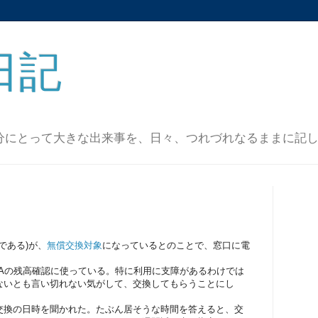
日記
分にとって大きな出来事を、日々、つれづれなるままに記
ダである)が、
無償交換対象
になっているとのことで、窓口に電
TOICAの残高確認に使っている。特に利用に支障があるわけでは
ないとも言い切れない気がして、交換してもらうことにし
交換の日時を聞かれた。たぶん居そうな時間を答えると、交