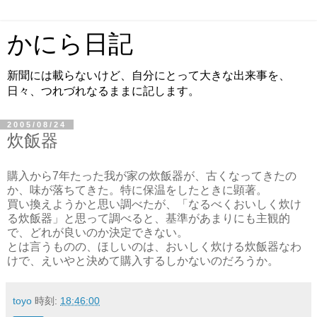
かにら日記
新聞には載らないけど、自分にとって大きな出来事を、
日々、つれづれなるままに記します。
2005/08/24
炊飯器
購入から7年たった我が家の炊飯器が、古くなってきたの
か、味が落ちてきた。特に保温をしたときに顕著。
買い換えようかと思い調べたが、「なるべくおいしく炊け
る炊飯器」と思って調べると、基準があまりにも主観的
で、どれが良いのか決定できない。
とは言うものの、ほしいのは、おいしく炊ける炊飯器なわ
けで、えいやと決めて購入するしかないのだろうか。
toyo
時刻:
18:46:00